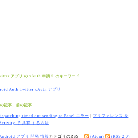
witter アプリ の xAuth 申請２ のキーワード
roid
Auth
Twitter
xAuth
アプリ
の記事、前の記事
ispatching timed out sending to Panel エラー
|
プリファレンス を
Activity で 共有 する方法
Android アプリ 開発 情報
カテゴリのRSS
(Atom)
(RSS 2.0)