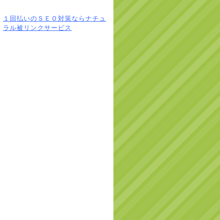
１回払いのＳＥＯ対策ならナチュ
ラル被リンクサービス