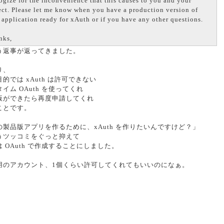
ogize for the inconvenience that this causes to you and your
ect. Please let me know when you have a production version of
 application ready for xAuth or if you have any other questions.
nks,
う返事が返ってきました。
り、
的では xAuth は許可できない
イム OAuth を使ってくれ
版ができたら再度申請してくれ
ことです。
の製品版アプリを作るために、xAuth を作りたいんですけど？」
うツッコミをぐっと抑えて
 OAuth で作成することにしました。
用のアカウント、1個くらい許可してくれてもいいのになぁ。