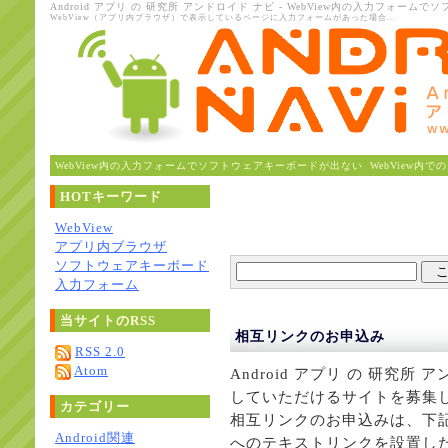
Android アプリ の 研究所 アンドロイド ナビ - WebView内の入力フォー
WebView（アプリ内ブラウザ）で表示しているページに入力フォームがあった場合...
WebView内の入力フォームでソフトウェアキーボードが出ない
WebView内
HOTキーワード
WebView
アプリ内ブラウザ
ソフトウェアキーボード
入力フォーム
当サイトのRSS
相互リンクのお申込み
RSS 2.0
Atom
Android アプリ の 研究
していただけるサイトを募集
カテゴリー
相互リンクのお申込みは、下
Android関連
へのテキストリンクを設置し