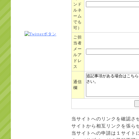
ンド
ルネ
ーム
でも
可）
ご担
当者
メー
ルア
ドレ
ス
通信
欄
当サイトへのリンクを確認さ
サイトから相互リンクを張ら
当サイトへの申請は１サイトに