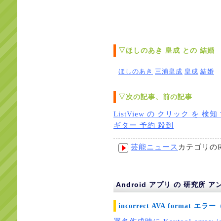
▽ほしのあき 皇成 との 結婚
ほしのあき
三浦皇成
皇成
結婚
▽次の記事、前の記事
ListView の クリック を 検
ギター 予約 殺到
芸能ニュース
カテゴリの
Android アプリ の 研究所 
incorrect AVA format 