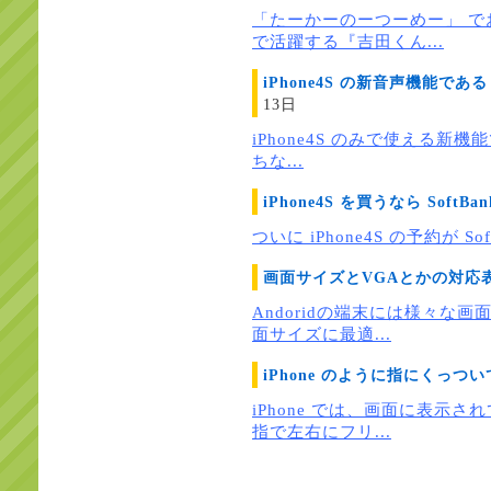
「たーかーのーつーめー」 で
で活躍する『吉田くん...
iPhone4S の新音声機能である
13日
iPhone4S のみで使える新機
ちな...
iPhone4S を買うなら SoftBank
ついに iPhone4S の予約が Soft
画面サイズとVGAとかの対応表
Andoridの端末には様々な
面サイズに最適...
iPhone のように指にくっつい
iPhone では、画面に表示
指で左右にフリ...