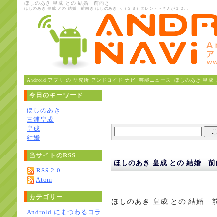
ほしのあき 皇成 との 結婚 前向き
ほしのあき 皇成 との 結婚 前向き ほしのあき ＜（３３）タレント＞さんが１２...
Android アプリ の 研究所 アンドロイド ナビ
芸能ニュース
ほしのあき 皇成
今日のキーワード
ほしのあき
三浦皇成
皇成
結婚
当サイトのRSS
ほしのあき 皇成 との 結婚 
RSS 2.0
Atom
カテゴリー
ほしのあき 皇成 との 結婚 
Android にまつわるコラ