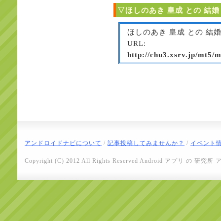
▽ほしのあき 皇成 との 結
ほしのあき 皇成 との 
URL:
http://chu3.xsrv.jp/mt5/m
アンドロイドナビについて
/
記事投稿してみませんか？
/
イベント
Copyright (C) 2012 All Rights Reserved
Android アプリ の 研究所