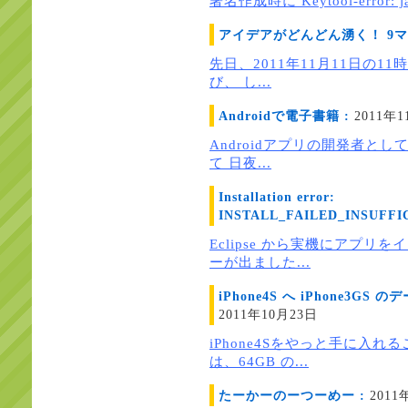
署名作成時に Keytool-error: java
アイデアがどんどん湧く！ 9マ
先日、2011年11月11日の11
び、 し...
Androidで電子書籍 :
2011年1
Androidアプリの開発者として
て 日夜...
Installation error:
INSTALL_FAILED_INSUFFI
Eclipse から実機にアプリ
ーが出ました...
iPhone4S へ iPhone3
2011年10月23日
iPhone4Sをやっと手に入
は、64GB の...
たーかーのーつーめー :
2011